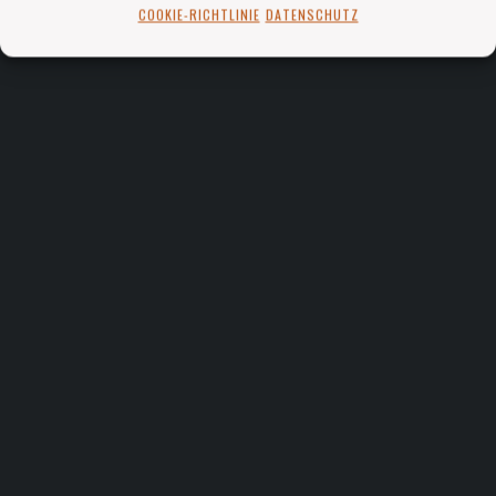
COOKIE-RICHTLINIE
DATENSCHUTZ