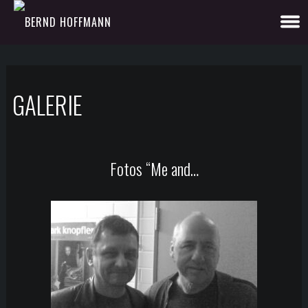
GALERIE
Fotos “Me and…