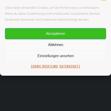
Diese Seite verwendet Cookies, um die Performance zu verbessern.
Wenn du deine Zustimmung nicht erteilst oder zurückziehst, können
bestimmte Merkmale und Funktionen beeinträchtigt werden.
Akzeptieren
Ablehnen
Einstellungen ansehen
COOKIE-RICHTLINIE
DATENSCHUTZ