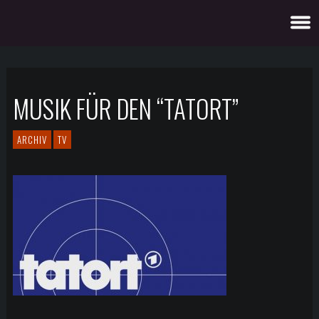
MUSIK FÜR DEN “TATORT”
ARCHIV
TV