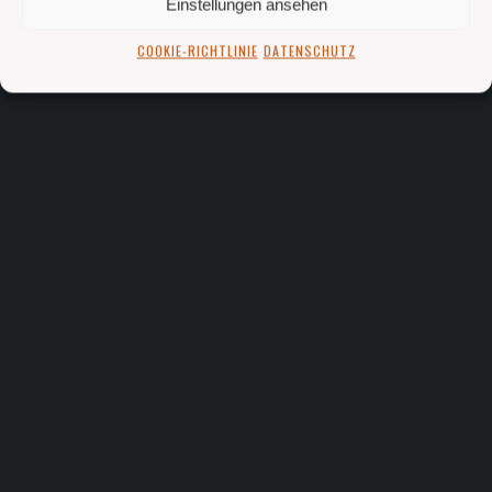
Einstellungen ansehen
COOKIE-RICHTLINIE
DATENSCHUTZ