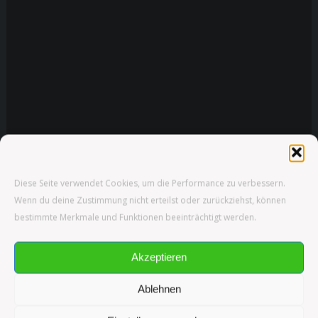
Diese Seite verwendet Cookies, um die Performance zu verbessern.
Wenn du deine Zustimmung nicht erteilst oder zurückziehst, können
bestimmte Merkmale und Funktionen beeinträchtigt werden.
TV
Akzeptieren
Ablehnen