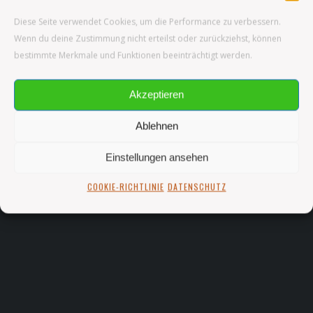
Diese Seite verwendet Cookies, um die Performance zu verbessern.
Wenn du deine Zustimmung nicht erteilst oder zurückziehst, können
bestimmte Merkmale und Funktionen beeinträchtigt werden.
Akzeptieren
Ablehnen
Einstellungen ansehen
COOKIE-RICHTLINIE
DATENSCHUTZ